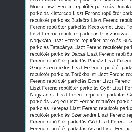
Monor Liszt Ferenc repülőtér parkolás Dunakes
parkolás Kistarcsa Liszt Ferenc repülőtér par
repülőtér parkolás Budaörs Liszt Ferenc repül
Ferenc repülőtér parkolás Kecskemét Liszt F
Liszt Ferenc repülőtér parkolás Pilisvörösvár 
Nagykáta Liszt Ferenc repülőtér parkolás Buda
parkolás Tatabánya Liszt Ferenc repülőtér par
repülőtér parkolás Dabas Liszt Ferenc repülőt
Ferenc repülőtér parkolás Pomáz Liszt Ferenc
Szigetszentmiklós Liszt Ferenc repülőtér par
repülőtér parkolás Törökbálint Liszt Ferenc re
Ferenc repülőtér parkolás Ecser Liszt Ferenc
Liszt Ferenc repülőtér parkolás Győr Liszt Fe
Nagytarcsa Liszt Ferenc repülőtér parkolás Gö
parkolás Cegléd Liszt Ferenc repülőtér parkol
parkolás Kerepes Liszt Ferenc repülőtér park
repülőtér parkolás Szentendre Liszt Ferenc re
Ferenc repülőtér parkolás Göd Liszt Ferenc re
Ferenc repülőtér parkolás Aszód Liszt Ferenc 