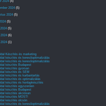
er 2024
(4)
ember 2024
(5)
ztus 2024
(5)
 2024
(5)
 2024
(5)
 2024
(6)
 2024
(1)
dal Készítés és marketing
dal készítés és keresőoptimalizálás
dal készítés és keresőoptimalizálás
dal készítés Budapest
dal készítés gyorsan
dal készítés és SEM
dal készítés és karbantartás
dal készítés és optimalizálás
dal készítés és honlapkészítés
dal készítés egyszerűen
dal készítés Budapest
dal készítés akciósan
dal készítés MOST!
dal készítés olcsón
dal készítés és keresőoptimalizálás