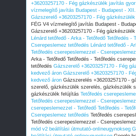
+36203257170 - Fég gázkészülék javítás gyo
vízmelegítő javítás Budapest - Budapest - XII.
Gázszerelő +36203257170 - Fég gázkészülék 
FÉG V4 vízmelegítő javítás Budapest - Budapes
Gázszerelő +36203257170 - Fég gázkészülék 
Lénárd tetőfedő - Arka - Tetőfedő Tetőfedés -
Cserepeslemez tetőfedés
Lénárd tetőfedő - Ar
Tetőfedés cserepeslemezzel - Cserepeslemez
Arka - Tetőfedő Tetőfedés - Tetőfedés csere
tetőfedés
Gázszerelő +36203257170 - Fég gáz
kedvező áron
Gázszerelő +36203257170 - Fég
kedvező áron
Gázszerelés +36203257170 - gá
szerelő, gázkészülék szerelés, gázkészülék s
gázkészülék felújítás
Tetőfedés cserepeslemez
Tetőfedés cserepeslemezzel - Cserepeslemez
cserepeslemezzel - Tetőfedő Tetőfedés - Tető
Cserepeslemez tetőfedés
Tetőfedés cserepesl
Tetőfedés cserepeslemezzel - Cserepeslemez
mód v2 beállítási útmutató-onlineugynokseg
G
beállítási útmutató-onlineugynokseg
Google be