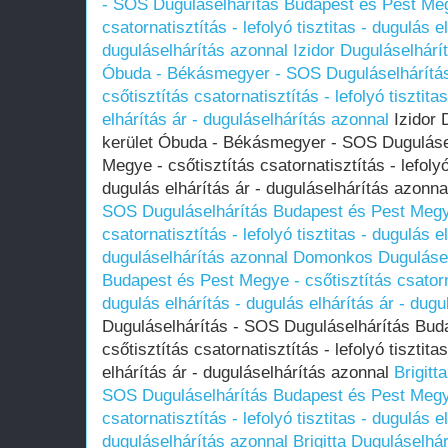
- SOS Duguláselhárítás Budapest és Pest Meg
csatornatisztítás - lefolyó tisztitas - dugulás e
duguláselhárítás azonnal
Izidor Duguláselhárít
Óbuda - Békásmegyer - SOS Duguláselhárítá
csőtisztítás csatornatisztítás - lefolyó tisztita
elhárítás ár - duguláselhárítás azonnal
Izidor 
kerület Óbuda - Békásmegyer - SOS Duguláse
Megye - csőtisztítás csatornatisztítás - lefolyó
dugulás elhárítás ár - duguláselhárítás azonn
SOS Duguláselhárítás Budapest és Pest Megye
csatornatisztítás - lefolyó tisztitas - dugulás e
duguláselhárítás azonnal
Domonkos Dugulásel
Budapest és Pest Megye - csőtisztítás csatornat
dugulás elhárítás - dugulás elhárítás ár - dug
Duguláselhárítás - SOS Duguláselhárítás Bud
csőtisztítás csatornatisztítás - lefolyó tisztita
elhárítás ár - duguláselhárítás azonnal
Brigitt
SOS Duguláselhárítás Budapest és Pest Megye
csatornatisztítás - lefolyó tisztitas - dugulás e
duguláselhárítás azonnal
Brigitta Duguláselhá