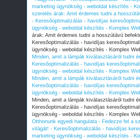
marketing ügynökség - weboldal készítés - 
szerelés árak: Amit érdemes tudni a hosszútá
- Keresőoptimalizálás - havidíjas keresőoptima
ügynökség - weboldal készítés - Komplex We
árak: Amit érdemes tudni a hosszútávú befekt
Keresőoptimalizálás - havidíjas keresőoptimal
ügynökség - weboldal készítés - Komplex W
Minden, amit a lámpák kiválasztásáról tudni 
Keresőoptimalizálás - havidíjas keresőoptimal
ügynökség - weboldal készítés - Komplex We
Minden, amit a lámpák kiválasztásáról tudni 
Keresőoptimalizálás - havidíjas keresőoptimal
ügynökség - weboldal készítés - Komplex We
Minden, amit a lámpák kiválasztásáról tudni 
Keresőoptimalizálás - havidíjas keresőoptimal
ügynökség - weboldal készítés - Komplex W
Otthonunk egyedi hangulata - Fedezze fel a 
világát! - Keresőoptimalizálás - havidíjas kere
marketing ügynökség - weboldal készítés - 